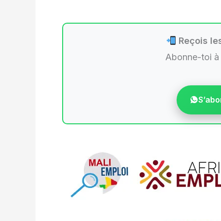
Reçois les
Abonne-toi à
S’abo