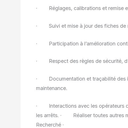
· Réglages, calibrations et remise en
· Suivi et mise à jour des fiches de m
· Participation à l’amélioration conti
· Respect des règles de sécurité, d’
· Documentation et traçabilité des in
maintenance.
· Interactions avec les opérateurs de
les arrêts. · Réaliser toutes autres mi
Recherché ·