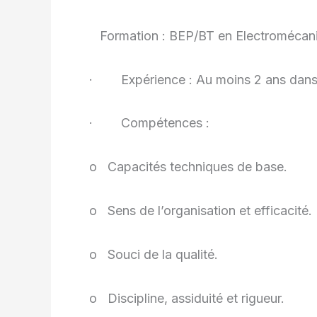
Formation : BEP/BT en Electromécani
· Expérience : Au moins 2 ans dans u
· Compétences :
o Capacités techniques de base.
o Sens de l’organisation et efficacité.
o Souci de la qualité.
o Discipline, assiduité et rigueur.