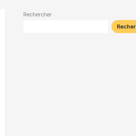
Rechercher
Recher