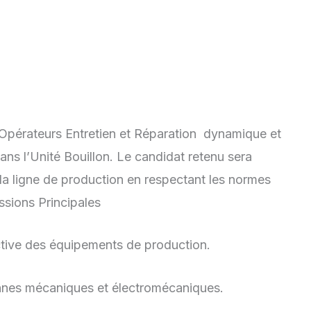
Opérateurs Entretien et Réparation dynamique et
ans l’Unité Bouillon. Le candidat retenu sera
la ligne de production en respectant les normes
issions Principales
ive des équipements de production.
es mécaniques et électromécaniques.