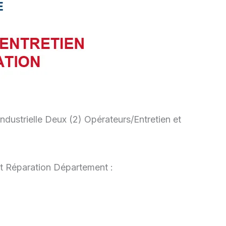
dustrielle Deux (2) Opérateurs/Entretien et
et Réparation Département :