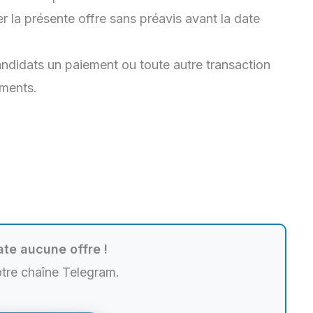
er la présente offre sans préavis avant la date
ndidats un paiement ou toute autre transaction
ements.
te aucune offre !
otre chaîne Telegram.