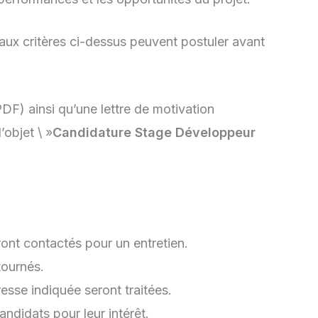
aux critères ci-dessus peuvent postuler avant
DF) ainsi qu’une lettre de motivation
’objet \ »
Candidature Stage Développeur
ront contactés pour un entretien.
tournés.
resse indiquée seront traitées.
ndidats pour leur intérêt.