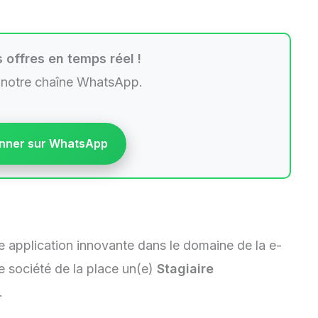
 offres en temps réel !
 notre chaîne WhatsApp.
nner sur WhatsApp
 application innovante dans le domaine de la e-
 société de la place un(e)
Stagiaire
.