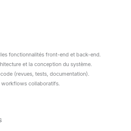
es fonctionnalités front-end et back-end.
rchitecture et la conception du système.
u code (revues, tests, documentation).
s workflows collaboratifs.
S