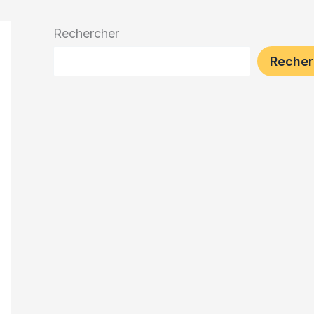
Rechercher
Recher