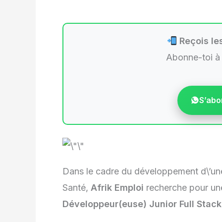
Reçois les
Abonne-toi à
S’abo
Dans le cadre du développement d\’une
Santé,
Afrik Emploi
recherche pour une
Développeur(euse) Junior Full Stack