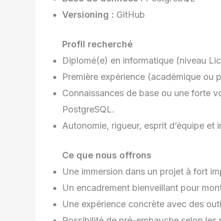
Versioning :
GitHub
Profil recherché
Diplomé(e) en informatique (niveau Lic
Première expérience (académique ou 
Connaissances de base ou une forte vo
PostgreSQL.
Autonomie, rigueur, esprit d’équipe et 
Ce que nous offrons
Une immersion dans un projet à fort im
Un encadrement bienveillant pour mon
Une expérience concrète avec des outil
Possibilité de pré-embauche selon les 