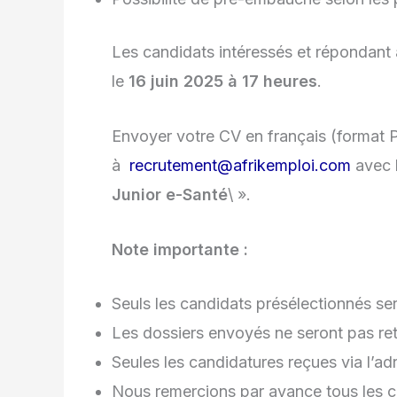
Les candidats intéressés et répondant 
le
16 juin 2025 à 17 heures
.
Envoyer votre CV en français (format P
à
recrutement@afrikemploi.com
avec l
Junior e-Santé
\ ».
Note importante :
Seuls les candidats présélectionnés se
Les dossiers envoyés ne seront pas re
Seules les candidatures reçues via l’ad
Nous remercions par avance tous les ca