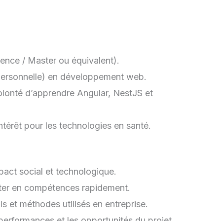
ence / Master ou équivalent).
personnelle) en développement web.
lonté d’apprendre Angular, NestJS et
intérêt pour les technologies en santé.
pact social et technologique.
ter en compétences rapidement.
s et méthodes utilisés en entreprise.
performances et les opportunités du projet.