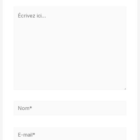
Écrivez
ici…
Nom*
E-