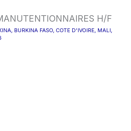
MANUTENTIONNAIRES H/F
KINA
,
BURKINA FASO
,
COTE D'IVOIRE
,
MALI
,
6