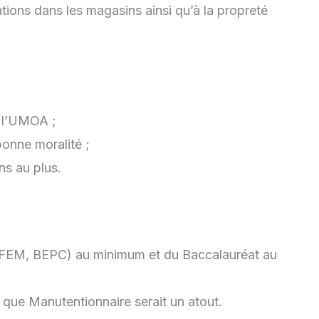
tions dans les magasins ainsi qu’à la propreté
e l’UMOA ;
bonne moralité ;
ns au plus.
 (BFEM, BEPC) au minimum et du Baccalauréat au
 que Manutentionnaire serait un atout.