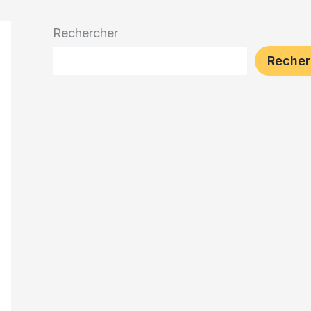
Rechercher
Recher