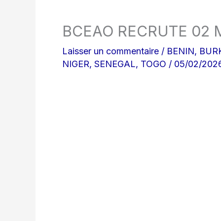
BCEAO RECRUTE 02 
Laisser un commentaire
/
BENIN
,
BUR
NIGER
,
SENEGAL
,
TOGO
/
05/02/202