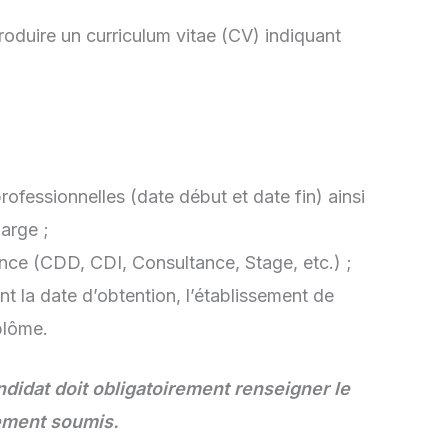
roduire un curriculum vitae (CV) indiquant
ofessionnelles (date début et date fin) ainsi
arge ;
nce (CDD, CDI, Consultance, Stage, etc.) ;
ant la date d’obtention, l’établissement de
iplôme.
ndidat doit obligatoirement renseigner le
uement soumis.