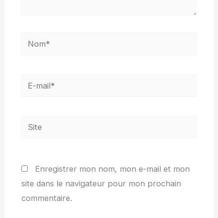
Nom*
E-
mail*
Site
Enregistrer mon nom, mon e-mail et mon
site dans le navigateur pour mon prochain
commentaire.