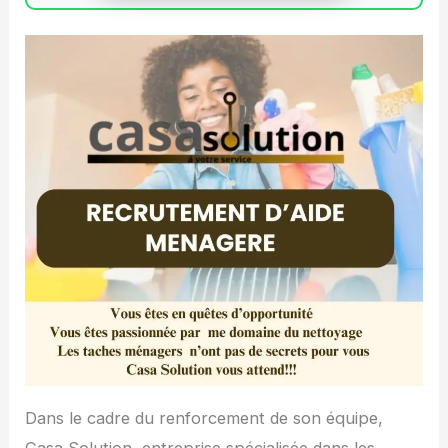
Dans le cadre du renforcement de son équipe,
Casa Solution, entreprise spécialisée dans les