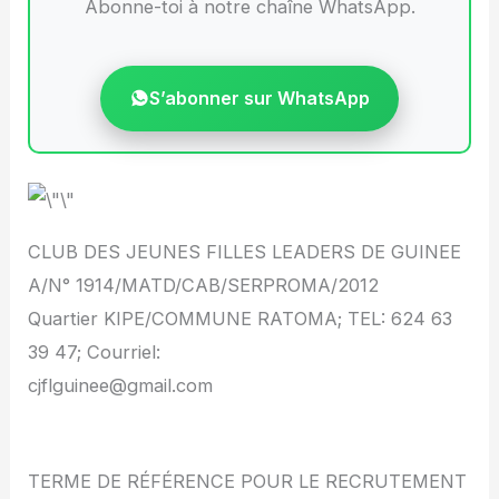
Abonne-toi à notre chaîne WhatsApp.
S’abonner sur WhatsApp
CLUB DES JEUNES FILLES LEADERS DE GUINEE
A/N° 1914/MATD/CAB/SERPROMA/2012
Quartier KIPE/COMMUNE RATOMA; TEL: 624 63
39 47; Courriel:
cjflguinee@gmail.com
TERME DE RÉFÉRENCE POUR LE RECRUTEMENT