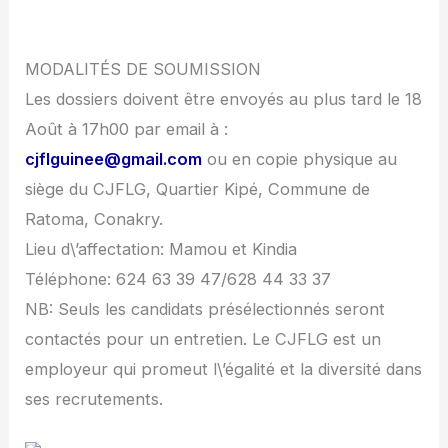
MODALITÉS DE SOUMISSION
Les dossiers doivent être envoyés au plus tard le 18
Août à 17h00 par email à :
cjflguinee@gmail.com
ou en copie physique au
siège du CJFLG, Quartier Kipé, Commune de
Ratoma, Conakry.
Lieu d\’affectation: Mamou et Kindia
Téléphone: 624 63 39 47/628 44 33 37
NB: Seuls les candidats présélectionnés seront
contactés pour un entretien. Le CJFLG est un
employeur qui promeut l\’égalité et la diversité dans
ses recrutements.