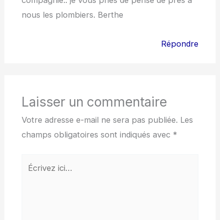
compagnie.. je vous pries de pense de près à
nous les plombiers. Berthe
Répondre
Laisser un commentaire
Votre adresse e-mail ne sera pas publiée.
Les
champs obligatoires sont indiqués avec
*
Écrivez
ici…