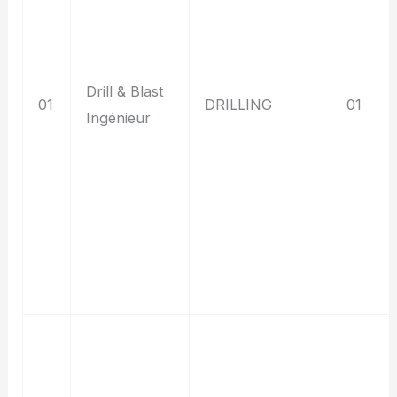
Drill & Blast
01
DRILLING
01
Ingénieur