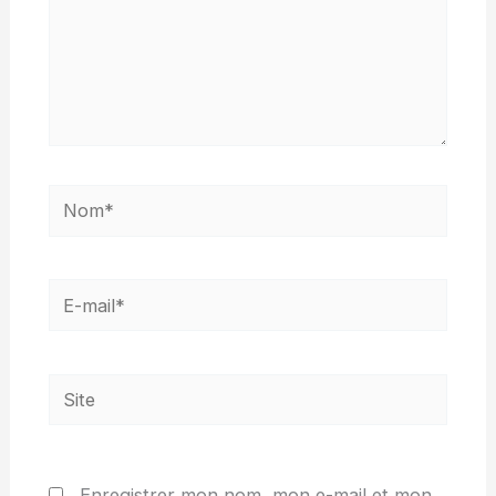
Nom*
E-
mail*
Site
Enregistrer mon nom, mon e-mail et mon