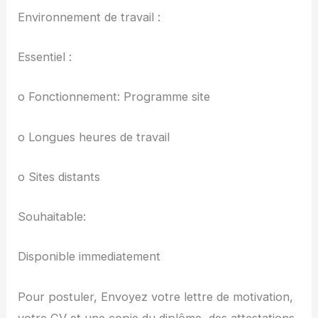
Environnement de travail :
Essentiel :
o Fonctionnement: Programme site
o Longues heures de travail
o Sites distants
Souhaitable:
Disponible immediatement
Pour postuler, Envoyez votre lettre de motivation,
votre CV et une copie du diplôme, des attestations