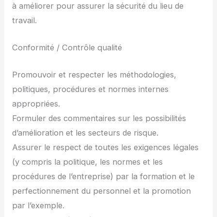
à améliorer pour assurer la sécurité du lieu de
travail.
Conformité / Contrôle qualité
Promouvoir et respecter les méthodologies,
politiques, procédures et normes internes
appropriées.
Formuler des commentaires sur les possibilités
d’amélioration et les secteurs de risque.
Assurer le respect de toutes les exigences légales
(y compris la politique, les normes et les
procédures de l’entreprise) par la formation et le
perfectionnement du personnel et la promotion
par l’exemple.