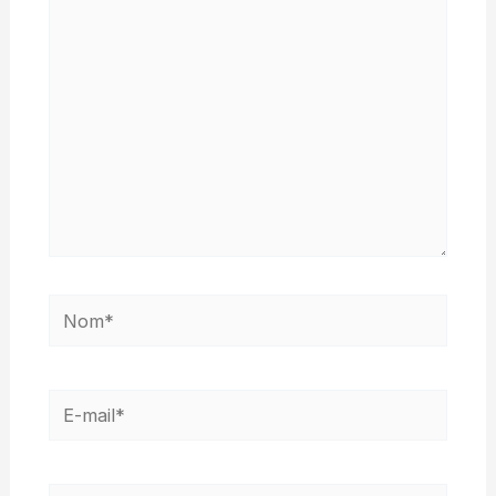
ici…
Nom*
E-
mail*