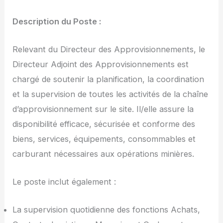
Description du Poste :
Relevant du Directeur des Approvisionnements, le
Directeur Adjoint des Approvisionnements est
chargé de soutenir la planification, la coordination
et la supervision de toutes les activités de la chaîne
d’approvisionnement sur le site. Il/elle assure la
disponibilité efficace, sécurisée et conforme des
biens, services, équipements, consommables et
carburant nécessaires aux opérations minières.
Le poste inclut également :
La supervision quotidienne des fonctions Achats,