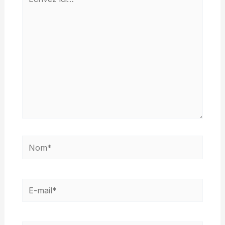
ici…
Nom*
E-
mail*