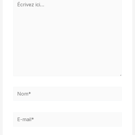
Écrivez
ici…
Nom*
E-
mail*