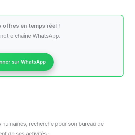
 offres en temps réel !
 notre chaîne WhatsApp.
nner sur WhatsApp
s humaines, recherche pour son bureau de
 de ses activités :