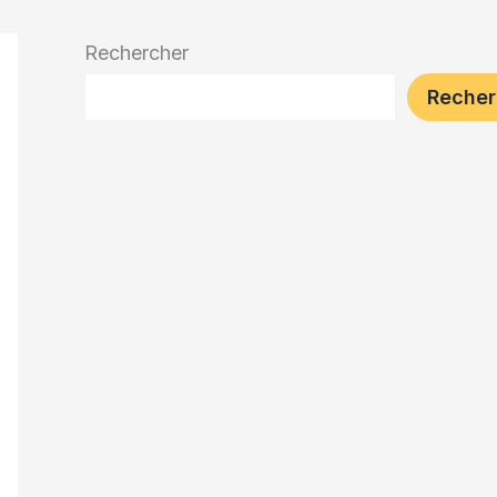
Rechercher
Recher