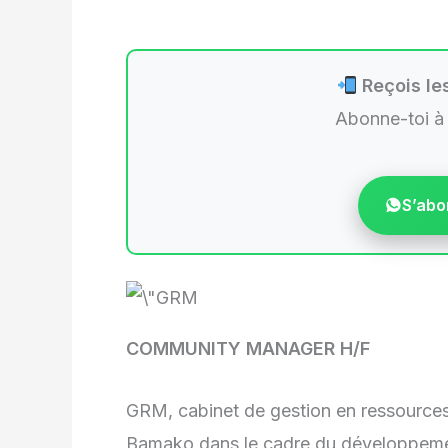
Reçois les
Abonne-toi à
S’abo
COMMUNITY MANAGER H/F
GRM, cabinet de gestion en ressource
Bamako dans le cadre du développement