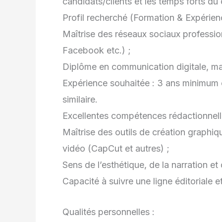
candidats/clients et les temps forts du 
Profil recherché (Formation & Expérien
Maîtrise des réseaux sociaux professio
Facebook etc.) ;
Diplôme en communication digitale, ma
Expérience souhaitée : 3 ans minimum
similaire.
Excellentes compétences rédactionnell
Maîtrise des outils de création graphi
vidéo (CapCut et autres) ;
Sens de l’esthétique, de la narration e
Capacité à suivre une ligne éditoriale et
Qualités personnelles :