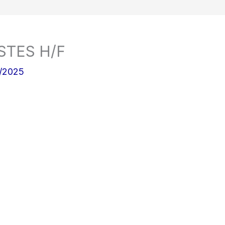
STES H/F
/2025