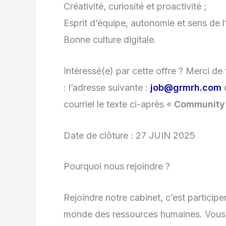
Créativité, curiosité et proactivité ;
Esprit d’équipe, autonomie et sens de l
Bonne culture digitale.
Intéressé(e) par cette offre ? Merci de
: l’adresse suivante :
job@grmrh.com
e
courriel le texte ci-après «
Community
Date de clôture : 27 JUIN 2025
Pourquoi nous rejoindre ?
Rejoindre notre cabinet, c’est particip
monde des ressources humaines. Vous a