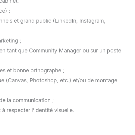
cabinet.
ce) :
nnels et grand public (LinkedIn, Instagram,
rketing ;
 en tant que Community Manager ou sur un poste
es et bonne orthographe ;
que (Canvas, Photoshop, etc.) et/ou de montage
t de la communication ;
 à respecter l’identité visuelle.