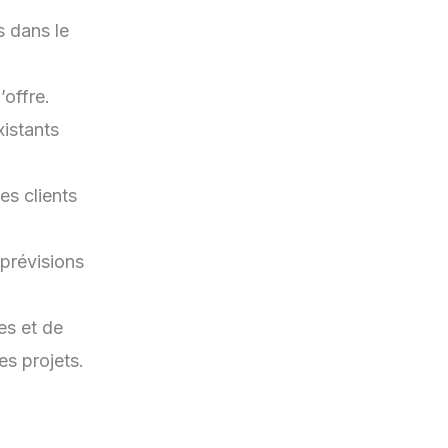
s dans le
’offre.
xistants
des clients
 prévisions
es et de
es projets.