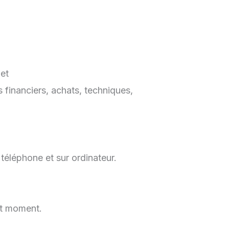
 et
es financiers, achats, techniques,
 téléphone et sur ordinateur.
ut moment.