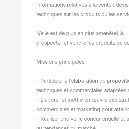
informations relatives à la vente : devis
techniques sur les produits ou les servi
Il/elle est de plus en plus amené(e) à
prospecter et vendre les produits ou se
Missions principales
– Participer à l’élaboration de proposit
techniques et commerciales adaptées a
– Élaborer et mettre en œuvre des stra
commerciales et marketing pour atteind
– Réaliser une veille concurrentielle et 
les tendances du marché.