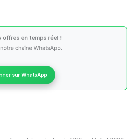
 offres en temps réel !
 notre chaîne WhatsApp.
nner sur WhatsApp