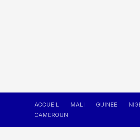
Aller
au
contenu
ACCUEIL
MALI
GUINEE
NIG
CAMEROUN