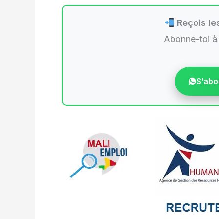
Reçois les
Abonne-toi à
S’abo