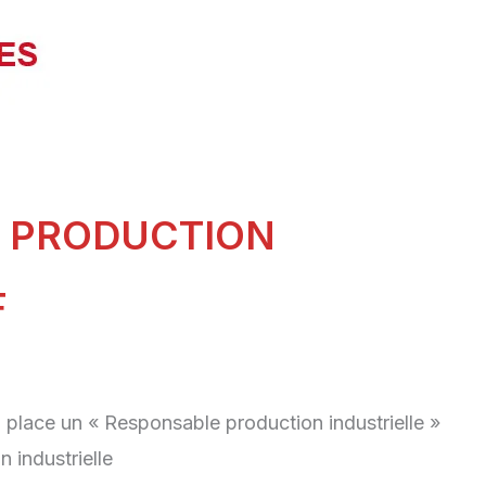
E PRODUCTION
F
place un « Responsable production industrielle »
 industrielle