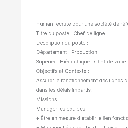
Human recrute pour une société de réfé
Titre du poste : Chef de ligne
Description du poste :
Département : Production
Supérieur Hiérarchique : Chef de zone
Objectifs et Contexte :
Assurer le fonctionnement des lignes de
dans les délais impartis.
Missions :
Manager les équipes
● Être en mesure d’établir le lien fonct
● Manager l’équipe afin d’optimiser la p