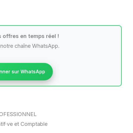
 offres en temps réel !
 notre chaîne WhatsApp.
nner sur WhatsApp
ROFESSIONNEL
atif·ve et Comptable