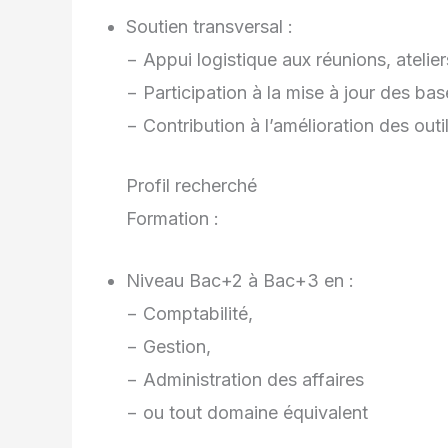
Soutien transversal :
− Appui logistique aux réunions, atelie
− Participation à la mise à jour des ba
− Contribution à l’amélioration des outi
Profil recherché
Formation :
Niveau Bac+2 à Bac+3 en :
− Comptabilité,
− Gestion,
− Administration des affaires
− ou tout domaine équivalent