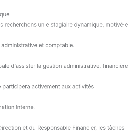
ique.
us recherchons un·e stagiaire dynamique, motivé·e
 administrative et comptable.
pale d’assister la gestion administrative, financière
le participera activement aux activités
ation interne.
Direction et du Responsable Financier, les tâches