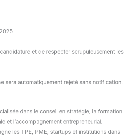
-2025
à candidature et de respecter scrupuleusement les
e sera automatiquement rejeté sans notification.
alisée dans le conseil en stratégie, la formation
tale et l’accompagnement entrepreneurial.
gne les TPE, PME, startups et institutions dans