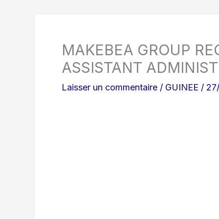
MAKEBEA GROUP REC
ASSISTANT ADMINIST
Laisser un commentaire
/
GUINEE
/
27