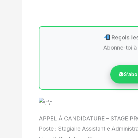
Reçois les
Abonne-toi à
S’abo
APPEL À CANDIDATURE – STAGE P
Poste : Stagiaire Assistant·e Administr