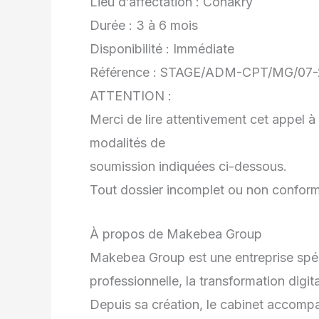
Lieu d’affectation : Conakry
Durée : 3 à 6 mois
Disponibilité : Immédiate
Référence : STAGE/ADM-CPT/MG/07
ATTENTION :
Merci de lire attentivement cet appel 
modalités de
soumission indiquées ci-dessous.
Tout dossier incomplet ou non conform
À propos de Makebea Group
Makebea Group est une entreprise spéci
professionnelle, la transformation digi
Depuis sa création, le cabinet accompa