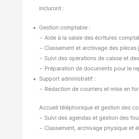
incluront :
Gestion comptable :
− Aide à la saisie des écritures compta
− Classement et archivage des pièces j
− Suivi des opérations de caisse et d
− Préparation de documents pour le re
Support administratif :
− Rédaction de courriers et mise en f
Accueil téléphonique et gestion des cou
− Suivi des agendas et gestion des fou
− Classement, archivage physique et 