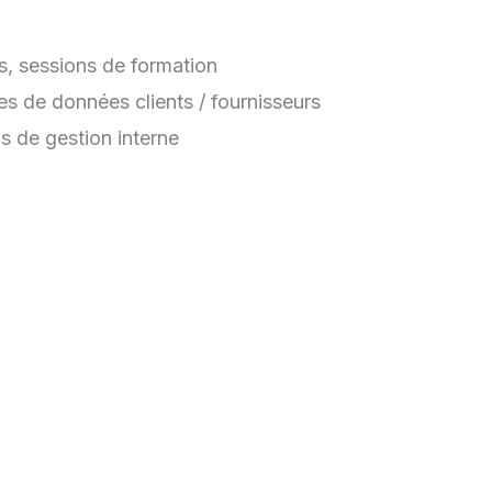
rs, sessions de formation
ses de données clients / fournisseurs
ls de gestion interne