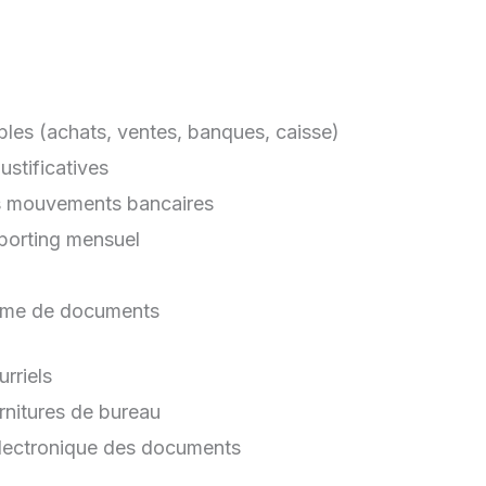
bles (achats, ventes, banques, caisse)
ustificatives
es mouvements bancaires
porting mensuel
orme de documents
rriels
rnitures de bureau
électronique des documents