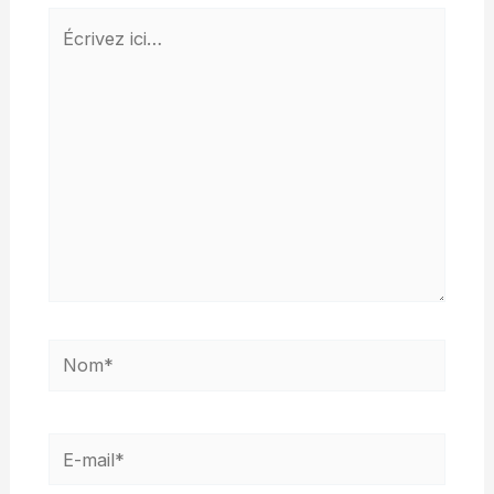
Écrivez
ici…
Nom*
E-
mail*