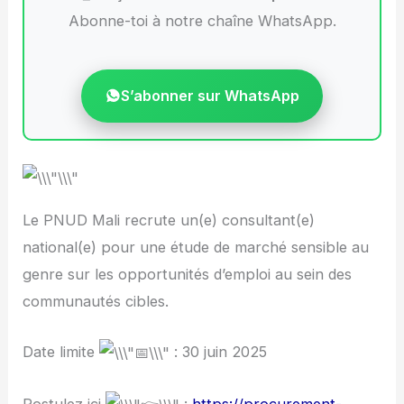
Abonne-toi à notre chaîne WhatsApp.
S’abonner sur WhatsApp
Le PNUD Mali recrute un(e) consultant(e)
national(e) pour une étude de marché sensible au
genre sur les opportunités d’emploi au sein des
communautés cibles.
Date limite
: 30 juin 2025
Postulez ici
:
https://procurement-