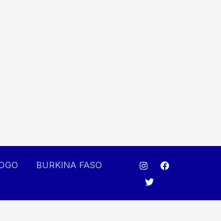
OGO
BURKINA FASO