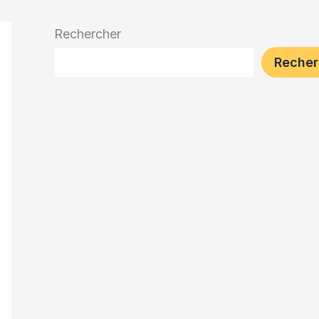
Rechercher
Recher