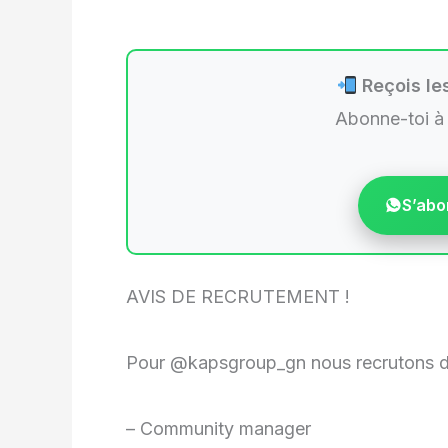
Reçois les
Abonne-toi à
S’abo
AVIS DE RECRUTEMENT !
Pour @kapsgroup_gn nous recrutons deu
– Community manager