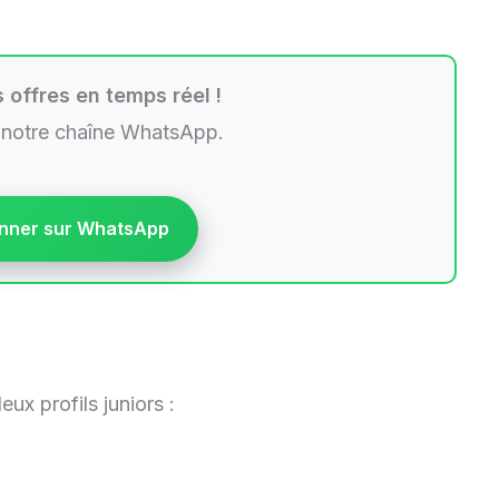
 offres en temps réel !
 notre chaîne WhatsApp.
nner sur WhatsApp
x profils juniors :