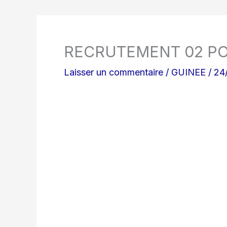
RECRUTEMENT 02 PO
Laisser un commentaire
/
GUINEE
/
24