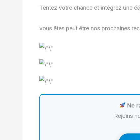
Tentez votre chance et intégrez une é
vous êtes peut être nos prochaines rec
Ne ra
Rejoins n