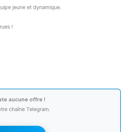
quipe jeune et dynamique.
rues !
te aucune offre !
otre chaîne Telegram.