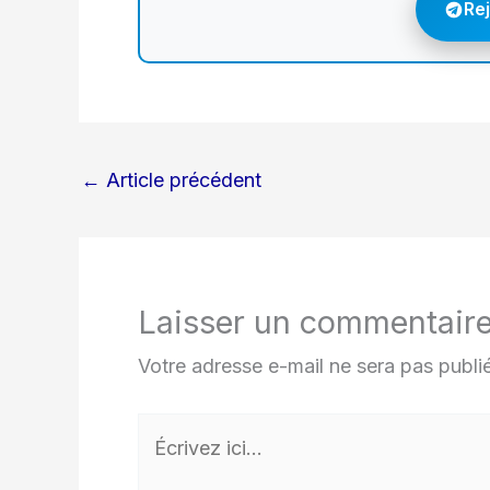
Re
←
Article précédent
Laisser un commentair
Votre adresse e-mail ne sera pas publi
Écrivez
ici…