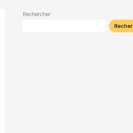
Rechercher
Recher