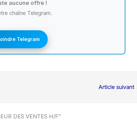
te aucune offre !
otre chaîne Telegram.
joindre Telegram
Article suivant
TEUR DES VENTES H/F”