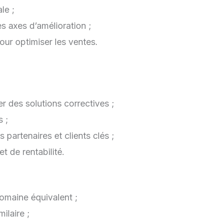
le ;
s axes d’amélioration ;
our optimiser les ventes.
er des solutions correctives ;
s ;
 partenaires et clients clés ;
 de rentabilité.
maine équivalent ;
ilaire ;