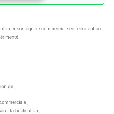
enforcer son équipe commerciale en recrutant un
érimenté.
ion de :
 commerciale ;
rer la fidélisation ;