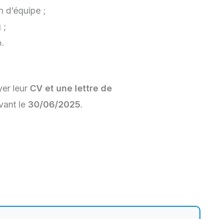
 d’équipe ;
 ;
p.
yer leur
CV et une lettre de
vant le
30/06/2025
.