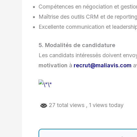
Compétences en négociation et gestion
Maîtrise des outils CRM et de reporting
Excellente communication et leadershi
5. Modalités de candidature
Les candidats intéressés doivent envo
motivation
à
recrut@maliavis.com
a
27 total views
, 1 views today