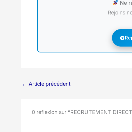
Ne ra
Rejoins n
Re
←
Article précédent
0 réflexion sur “RECRUTEMENT DIREC