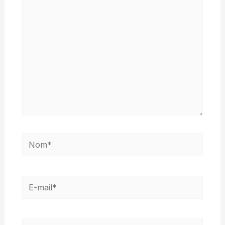
ici…
Nom*
E-
mail*