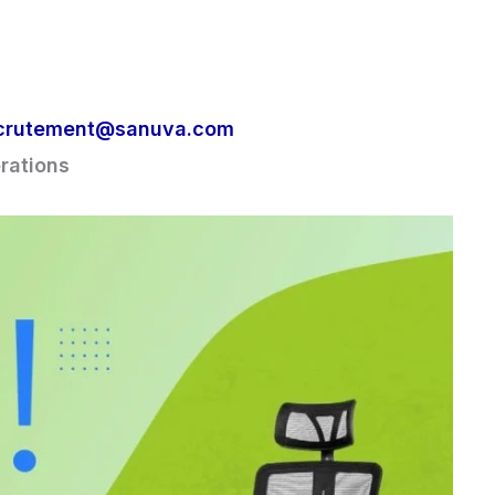
crutement@sanuva.com
rations