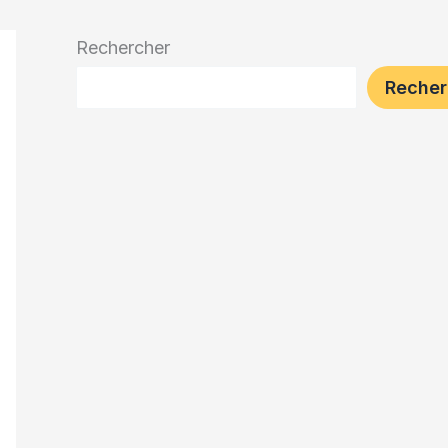
Rechercher
Recher