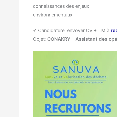
connaissances des enjeux
environnementaux
✔ Candidature: envoyer CV + LM à
re
Objet:
CONAKRY – Assistant des opé