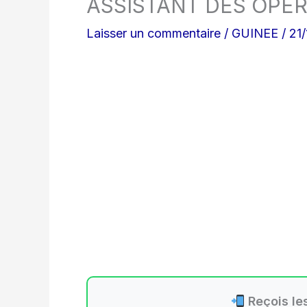
ASSISTANT DES OPER
Laisser un commentaire
/
GUINEE
/
21
Reçois les