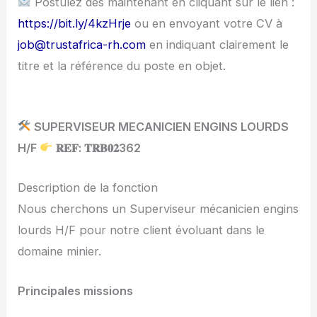
Postulez dès maintenant en cliquant sur le lien :
https://bit.ly/4kzHrje
ou en envoyant votre CV à
job@trustafrica-rh.com
en indiquant clairement le
titre et la référence du poste en objet.
SUPERVISEUR MECANICIEN ENGINS LOURDS
H/F
𝐑𝐄𝐅: 𝐓𝐑𝐁𝟎𝟐362
Description de la fonction
Nous cherchons un Superviseur mécanicien engins
lourds H/F pour notre client évoluant dans le
domaine minier.
Principales missions