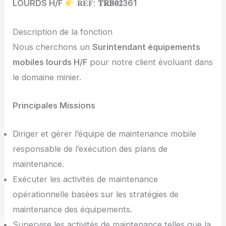
LOURDS H/F
𝐑𝐄𝐅:
𝐓𝐑𝐁𝟎𝟐361
Description de la fonction
Nous cherchons un
Surintendant équipements
mobiles lourds H/F
pour notre client évoluant dans
le domaine minier.
Principales Missions
Diriger et gérer l’équipe de maintenance mobile
responsable de l’exécution des plans de
maintenance.
Exécuter les activités de maintenance
opérationnelle basées sur les stratégies de
maintenance des équipements.
Supervise les activités de maintenance telles que la