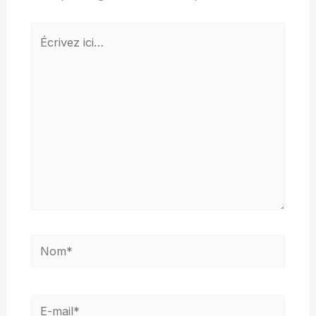
Écrivez
ici…
Nom*
E-