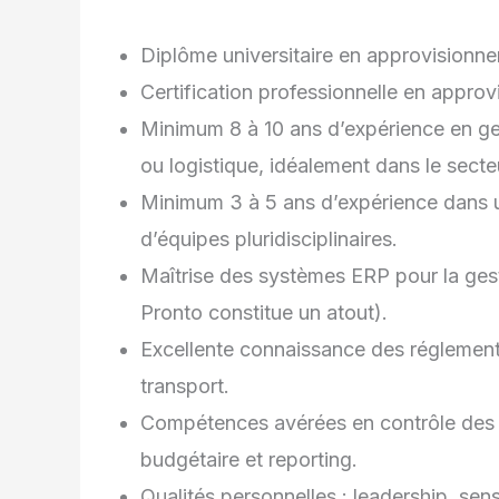
Diplôme universitaire en approvisionn
Certification professionnelle en appro
Minimum 8 à 10 ans d’expérience en ge
ou logistique, idéalement dans le secteu
Minimum 3 à 5 ans d’expérience dans 
d’équipes pluridisciplinaires.
Maîtrise des systèmes ERP pour la gest
Pronto constitue un atout).
Excellente connaissance des réglement
transport.
Compétences avérées en contrôle des s
budgétaire et reporting.
Qualités personnelles : leadership, sens