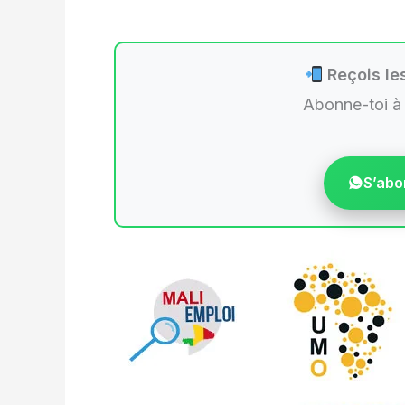
Reçois les
Abonne-toi à
S’abo