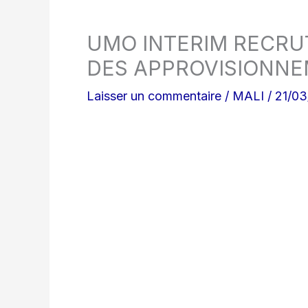
UMO INTERIM RECRU
DES APPROVISIONNE
Laisser un commentaire
/
MALI
/
21/0