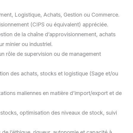
ement, Logistique, Achats, Gestion ou Commerce.
visionnement (CIPS ou équivalent) appréciée.
stion de la chaîne d’approvisionnement, achats
r minier ou industriel.
un rôle de supervision ou de management
ion des achats, stocks et logistique (Sage et/ou
ations maliennes en matière d’import/export et de
tocks, optimisation des niveaux de stock, suivi
 de l’éthique, rigueur, autonomie et capacité à