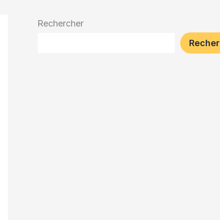
Rechercher
Recher