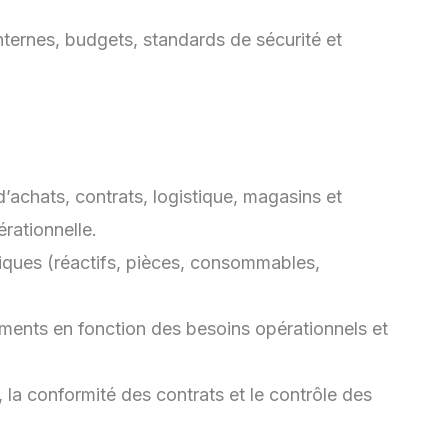
 internes, budgets, standards de sécurité et
d’achats, contrats, logistique, magasins et
érationnelle.
ritiques (réactifs, pièces, consommables,
ements en fonction des besoins opérationnels et
 la conformité des contrats et le contrôle des