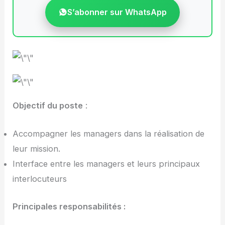
S’abonner sur WhatsApp
Objectif du poste
:
Accompagner les managers dans la réalisation de
leur mission.
Interface entre les managers et leurs principaux
interlocuteurs
Principales responsabilités :