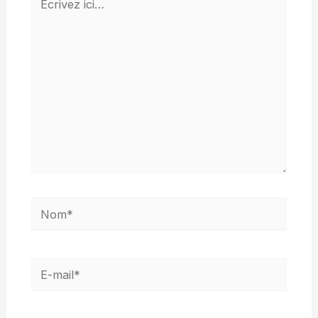
ici…
Nom*
E-
mail*