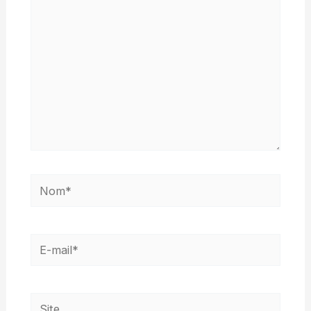
Nom*
E-
mail*
Site