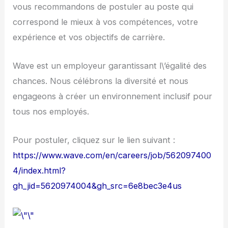
vous recommandons de postuler au poste qui
correspond le mieux à vos compétences, votre
expérience et vos objectifs de carrière.
Wave est un employeur garantissant l\’égalité des
chances. Nous célébrons la diversité et nous
engageons à créer un environnement inclusif pour
tous nos employés.
Pour postuler, cliquez sur le lien suivant :
https://www.wave.com/en/careers/job/562097400
4/index.html?
gh_jid=5620974004&gh_src=6e8bec3e4us