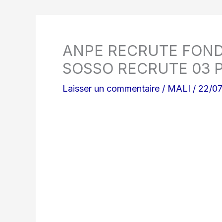
ANPE RECRUTE FOND
SOSSO RECRUTE 03 
Laisser un commentaire
/
MALI
/
22/0