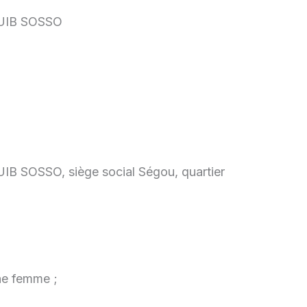
IB SOSSO
OSSO, siège social Ségou, quartier
ne femme ;