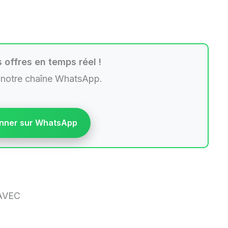
 offres en temps réel !
 notre chaîne WhatsApp.
nner sur WhatsApp
AVEC