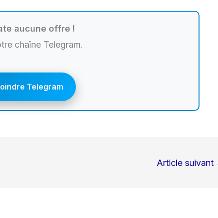
te aucune offre !
otre chaîne Telegram.
joindre Telegram
Article suivant