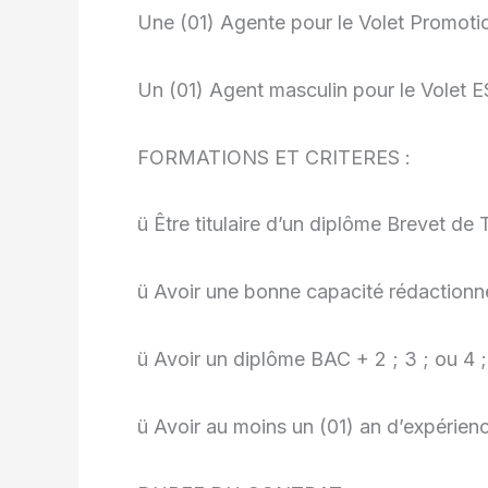
Une (01) Agente pour le Volet Promoti
Un (01) Agent masculin pour le Volet 
FORMATIONS ET CRITERES :
ü Être titulaire d’un diplôme Brevet d
ü Avoir une bonne capacité rédactionnel
ü Avoir un diplôme BAC + 2 ; 3 ; ou 4 
ü Avoir au moins un (01) an d’expérien