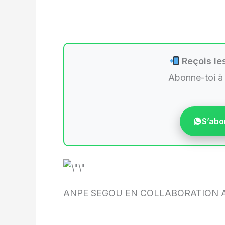
Reçois les
Abonne-toi à
S’abo
ANPE SEGOU EN COLLABORATION 