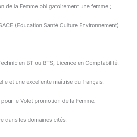
on de la Femme obligatoirement une femme ;
ESACE (Education Santé Culture Environnement)
e Technicien BT ou BTS, Licence en Comptabilité.
le et une excellente maîtrise du français.
; pour le Volet promotion de la Femme.
ce dans les domaines cités.